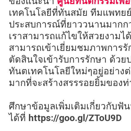
ของแนะนำ
ศูนย์ทันตกรรมเพ
เทคโนโลยีที่ทันสมัย ทีมแพทยย
ประสบการณ์ที่ยาววนานมากกว่า
เราสามารถแก้ไขให้สวยงามได้
สามารถเข้าเยี่ยมชมภาพการรั
ตัดสินใจเข้ารับการรักษา ด้
ทันตเทคโนโลยีใหม่ๆอยู่อย่างต่
มากที่จะสร้างสรรรอยยิ้มของท่
ศึกษาข้อมูลเพิ่มเติมเกี่ยวกั
ได้ที่
https://goo.gl/ZToU9D