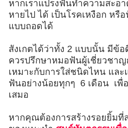
หากเราแปรงฟันทำความสะอาดไ
หายไป ได้ เป็นโรคเหงือก หรือ
แบบถอดได้
สังเกตได้ว่าทั้ง 2 แบบนั้น มีข
ควรปรึกษาหมอฟันผู้เชี่ยวชาญก่อ
เหมาะกับการใส่ชนิดไหน และแ
ฟันอย่างน้อยทุกๆ 6 เดือน เพื
เสมอ
หากคุณต้องการสร้างรอยยิ้มที่