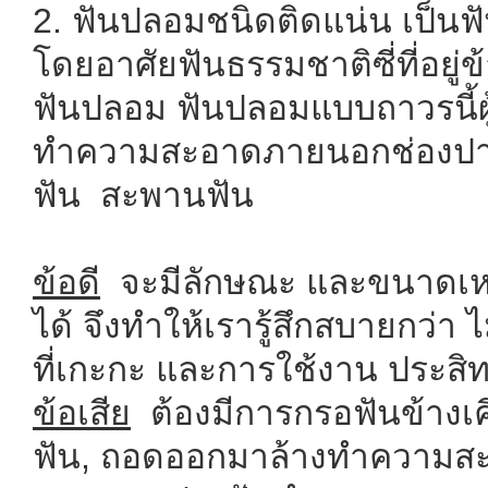
2. ฟันปลอมชนิดติดแน่น เป็นฟ
โดยอาศัยฟันธรรมชาติซี่ที่อยู่
ฟันปลอม ฟันปลอมแบบถาวรนี้ผู
ทำความสะอาดภายนอกช่องปากได
ฟัน สะพานฟัน
ข้อดี
จะมีลักษณะ และขนาดเห
ได้ จึงทำให้เรารู้สึกสบายกว่
ที่เกะกะ และการใช้งาน ประส
ข้อเสีย
ต้องมีการกรอฟันข้างเคี
ฟัน, ถอดออกมาล้างทำความสะอ