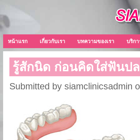
Skip to main content
หน้าแรก
เกี่ยวกับเรา
บทความของเรา
บริกา
รู้สักนิด ก่อนคิดใส่ฟันป
Submitted by
siamclinicsadmin
o